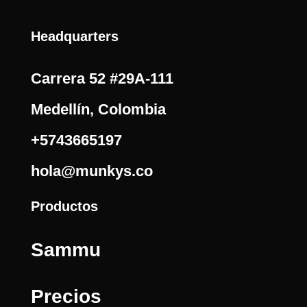
Headquarters
Carrera 52 #29A-111
Medellín, Colombia
+5743665197
hola@munkys.co
Productos
Sammu
Precios