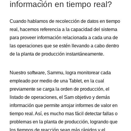
información en tiempo real?
Cuando hablamos de recolección de datos en tiempo
real, hacemos referencia a la capacidad del sistema
para proveer información relacionada a cada una de
las operaciones que se estén llevando a cabo dentro
de la planta de producción instantáneamente.
Nuestro software, Sammu, logra monitorear cada
empleado por medio de una Tablet, en la cual
previamente se carga la orden de producción, el
listado de operaciones, el Sam objetivo y demás
información que permite arrojar informes de valor en
tiempo real. Así, es mucho mas fácil detectar fallas o
problemas en la planta de producción, logrando que
los tiempos de reacción sean más rápidos y el