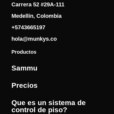
Carrera 52 #29A-111
Medellín, Colombia
+5743665197
hola@munkys.co
Productos
Sammu
Precios
Que es un sistema de
control de piso?