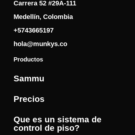
Carrera 52 #29A-111
Medellín, Colombia
+5743665197
hola@munkys.co
Productos
Sammu
Precios
Que es un sistema de
control de piso?