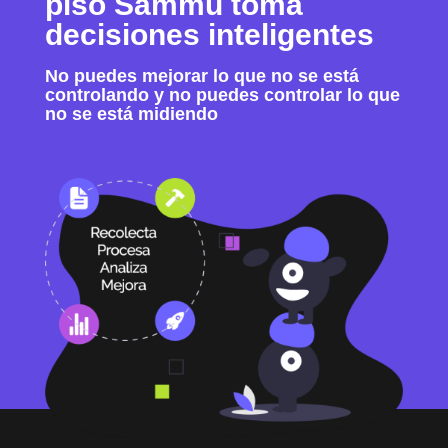
piso Sammu toma
decisiones inteligentes
No puedes mejorar lo que no se está
controlando y no puedes controlar lo que
no se está midiendo