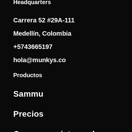
Headquarters
Carrera 52 #29A-111
Medellín, Colombia
+5743665197
hola@munkys.co
Productos
Sammu
Precios