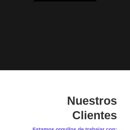
Nuestros
Clientes
Estamos orgullos de trabajar con: