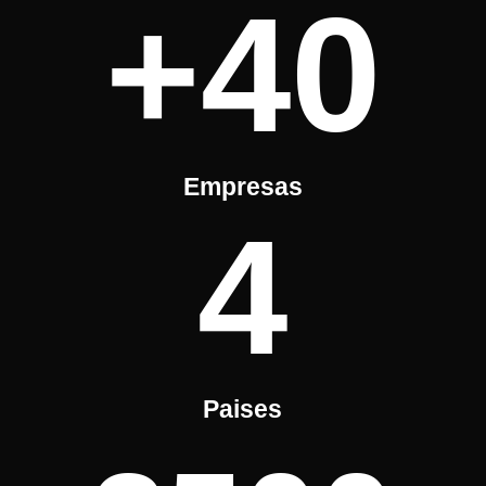
+40
Empresas
4
Paises