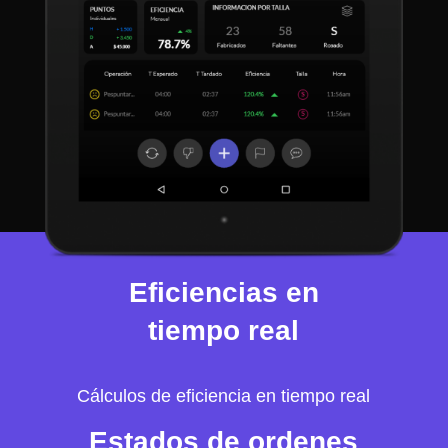
Eficiencias en
tiempo real
Cálculos de eficiencia en tiempo real
Estados de ordenes