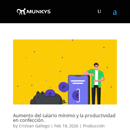
Aumento del salario mínimo y la productividad
en confección.
by
Cristian Gallego
|
Feb 18, 2026
|
Producción