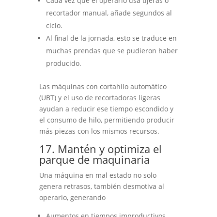
Cada vez que el operario usa tijeras o
recortador manual, añade segundos al
ciclo.
Al final de la jornada, esto se traduce en
muchas prendas que se pudieron haber
producido.
Las máquinas con cortahilo automático
(UBT) y el uso de recortadoras ligeras
ayudan a reducir ese tiempo escondido y
el consumo de hilo, permitiendo producir
más piezas con los mismos recursos.
17. Mantén y optimiza el
parque de maquinaria
Una máquina en mal estado no solo
genera retrasos, también desmotiva al
operario, generando
Aumentos en tiempos improductivos