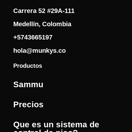
Carrera 52 #29A-111
Medellín, Colombia
+5743665197
hola@munkys.co
Productos
Sammu
Precios
Que es un sistema de