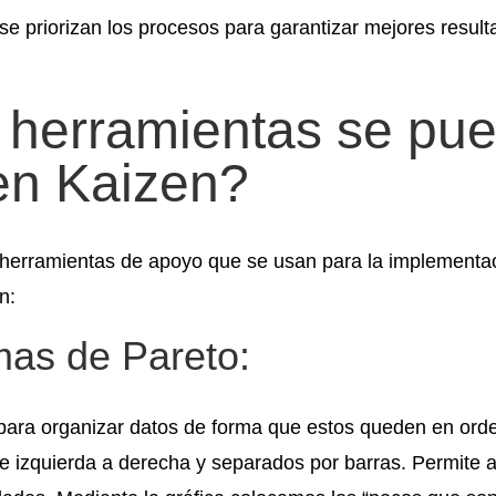
se priorizan los procesos para garantizar mejores result
herramientas se pu
en Kaizen?
 herramientas de apoyo que se usan para la implementac
n:
as de Pareto:
 para organizar datos de forma que estos queden en ord
e izquierda a derecha y separados por barras. Permite 