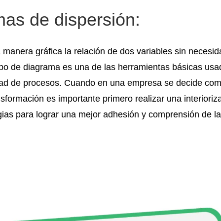
as de dispersión:
manera gráfica la relación de dos variables sin necesi
tipo de diagrama es una de las herramientas básicas usa
idad de procesos. Cuando en una empresa se decide co
sformación es importante primero realizar una interioriz
gias para lograr una mejor adhesión y comprensión de l