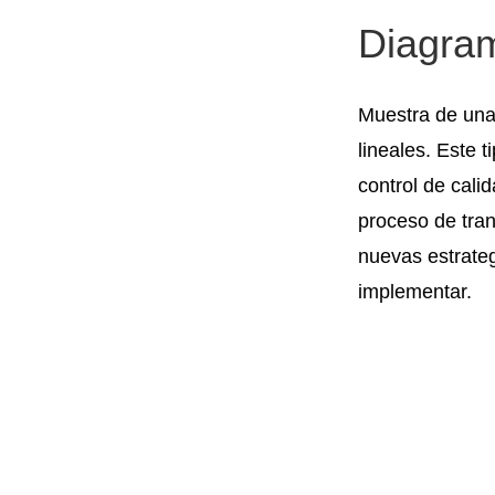
Diagram
Muestra de una 
lineales. Este 
control de cal
proceso de tran
nuevas estrate
implementar.