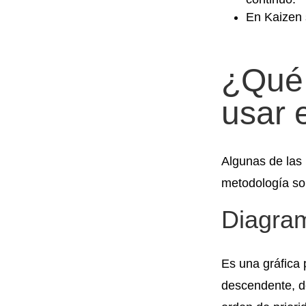
En Kaizen 
¿Qué 
usar 
Algunas de las
metodología so
Diagram
Es una gráfica
descendente, d