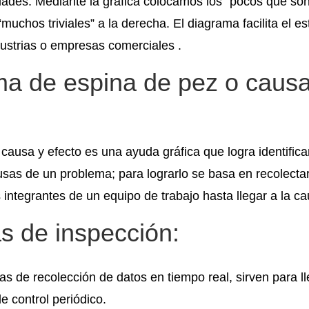
dades. Mediante la gráfica colocamos los “pocos que son 
“muchos triviales” a la derecha. El diagrama facilita el es
ndustrias o empresas comerciales .
a de espina de pez o causa
causa y efecto es una ayuda gráfica que logra identificar
usas de un problema; para lograrlo se basa en recolecta
s integrantes de un equipo de trabajo hasta llegar a la 
as de inspección:
s de recolección de datos en tiempo real, sirven para l
e control periódico.