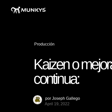
Producción
Kaizen o mejor
continua:
por
Joseph Gallego
April 19, 2022