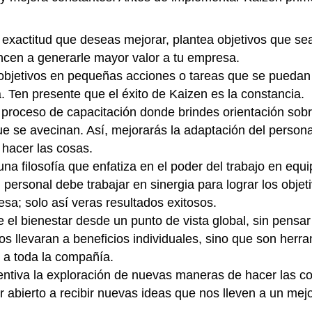
n exactitud que deseas mejorar, plantea objetivos que se
cen a generarle mayor valor a tu empresa.
 objetivos en pequeñas acciones o tareas que se puedan 
a. Ten presente que el éxito de Kaizen es la constancia.
 proceso de capacitación donde brindes orientación sob
e se avecinan. Así, mejorarás la adaptación del persona
hacer las cosas.
na filosofía que enfatiza en el poder del trabajo en equi
 personal debe trabajar en sinergia para lograr los objet
sa; solo así veras resultados exitosos.
el bienestar desde un punto de vista global, sin pensar
os llevaran a beneficios individuales, sino que son herr
 a toda la compañía.
entiva la exploración de nuevas maneras de hacer las co
r abierto a recibir nuevas ideas que nos lleven a un mej