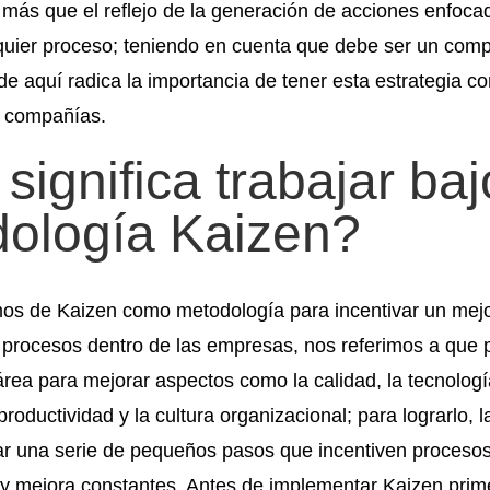
 más que el reflejo de la generación de acciones enfoca
quier proceso; teniendo en cuenta que debe ser un com
 de aquí radica la importancia de tener esta estrategia 
as compañías.
significa trabajar baj
ología Kaizen?
s de Kaizen como metodología para incentivar un mej
 procesos dentro de las empresas, nos referimos a que 
rea para mejorar aspectos como la calidad, la tecnologí
 productividad y la cultura organizacional; para lograrlo,
ar una serie de pequeños pasos que incentiven proceso
 y mejora constantes. Antes de implementar Kaizen prim