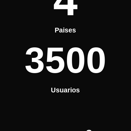
4
Paises
3500
Usuarios