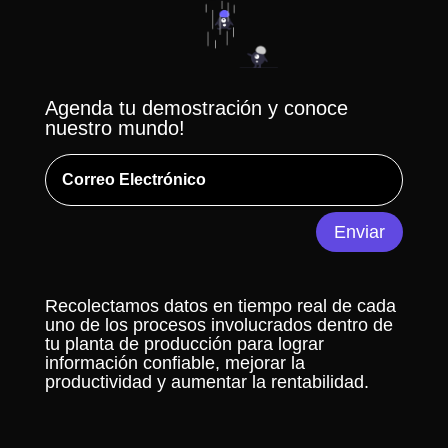
Agenda tu demostración y conoce
nuestro mundo!
Alternative:
Enviar
Recolectamos datos en tiempo real de cada
uno de los procesos involucrados dentro de
tu planta de producción para lograr
información confiable, mejorar la
productividad y aumentar la rentabilidad.