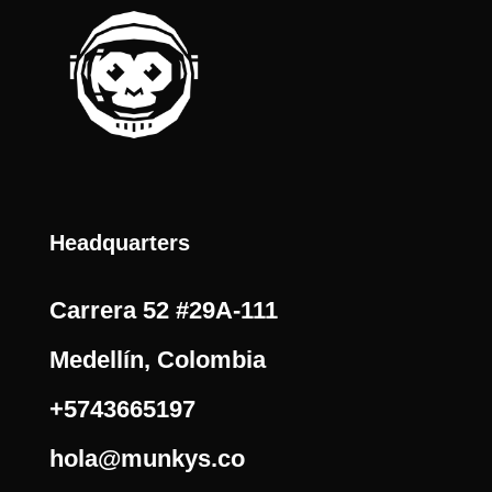
Headquarters
Carrera 52 #29A-111
Medellín, Colombia
+5743665197
hola@munkys.co